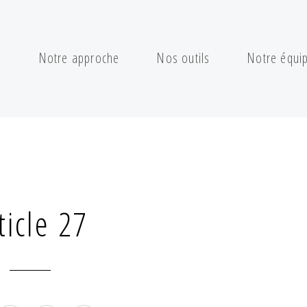
s
Notre approche
Nos outils
Notre équi
ticle 27