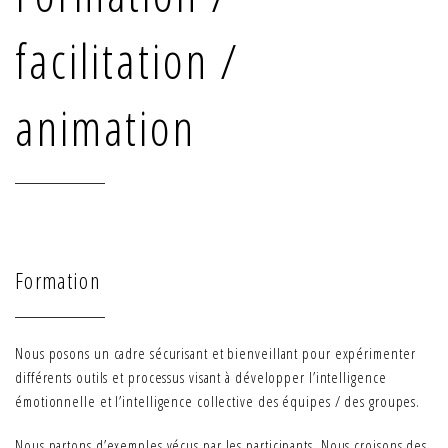
facilitation /
animation
Formation
Nous posons un cadre sécurisant et bienveillant pour expérimenter
différents outils et processus visant à développer l’intelligence
émotionnelle et l’intelligence collective des équipes / des groupes.
Nous partons d’exemples vécus par les participants. Nous croisons des