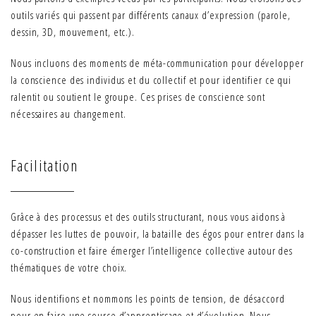
outils variés qui passent par différents canaux d’expression (parole,
dessin, 3D, mouvement, etc.).
Nous incluons des moments de méta-communication pour développer
la conscience des individus et du collectif et pour identifier ce qui
ralentit ou soutient le groupe. Ces prises de conscience sont
nécessaires au changement.
Facilitation
Grâce à des processus et des outils structurant, nous vous aidons à
dépasser les luttes de pouvoir, la bataille des égos pour entrer dans la
co-construction et faire émerger l’intelligence collective autour des
thématiques de votre choix.
Nous identifions et nommons les points de tension, de désaccord
pour en faire une source d’apprentissage et d’évolution. Nous