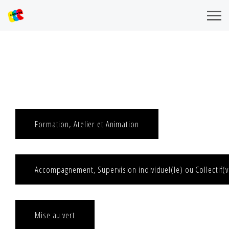
Formation, Atelier et Animation
Accompagnement, Supervision individuel(le) ou Collectif(v
Mise au vert