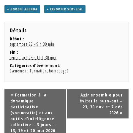
+ GOOGLE AGENDA
+ EXPORTER VERS ICAL
Détails
Début :
septembre 22 - 9 h 30 min
Fin :
septembre 23 - 16 h 30 min
Catégories d’évènement:
Evénement
,
Formation
,
homepage2
«
Formation à la
Agir ensemble pour
dynamique
éviter le burn-out –
participative
23, 30 nov et 7 déc
(sociocratie) et aux
2026
»
outils d’intelligence
collective – 3 jours –
13, 19 et 20 mai 2026